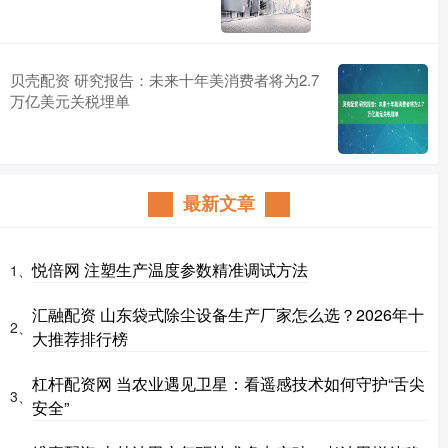
贝壳配资 研究报告：未来十年美消费者将为2.7
万亿美元关税埋单
最新文章
悦倍网 注塑生产温度参数精准调试方法
1、
汇融配资 山东袋式除尘设备生产厂家怎么选？2026年十
2、
大推荐排行榜
杠杆配资网 当农业遇见卫星：看遥感技术如何守护“舌尖
3、
安全”