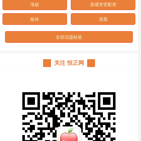
涨超
鼎晟资管配资
板块
港股
全部话题标签
关注 恒正网