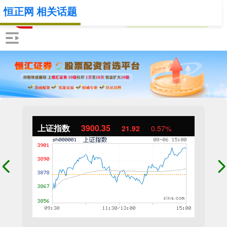
恒正网 相关话题
上证指数
3900.35
21.92
0.57%