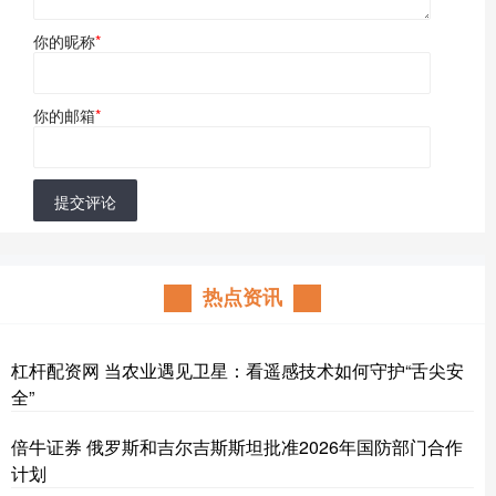
你的昵称
*
你的邮箱
*
提交评论
热点资讯
杠杆配资网 当农业遇见卫星：看遥感技术如何守护“舌尖安
全”
倍牛证券 俄罗斯和吉尔吉斯斯坦批准2026年国防部门合作
计划