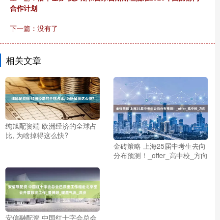
合作计划
下一篇：没有了
相关文章
纯旭配资端 欧洲经济的全球占
比, 为啥掉得这么快?
金砖策略 上海25届中考生去向
分布预测！_offer_高中校_方向
安信融配资 中国红十字会总会