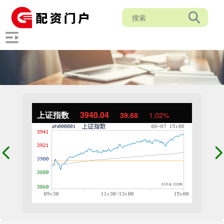
上证指数
3940.04
39.68
1.02%