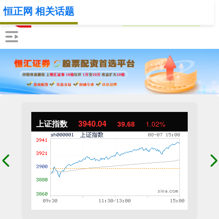
恒正网 相关话题
上证指数
3940.04
39.68
1.02%