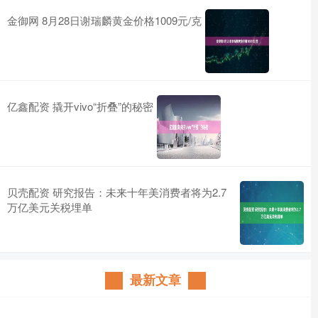
金御网 8月28日谢瑞麟黄金价格1009元/克
亿鑫配资 撬开vivo“折叠”的秘密
贝壳配资 研究报告：未来十年美消费者将为2.7
万亿美元关税埋单
最新文章