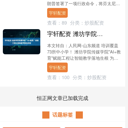
朗普签署了一项行政命令，将芬太尼列
为大规模杀伤性武器。这一举动背后隐
宇轩配资
藏着什么深意？它会对....
查看：
89
分类：
炒股配资
宇轩配资 潍坊学院传媒学院＂AI+教育＂赋能工程让智能教学落地生根
本文转自：人民网-山东频道 培训覆盖
73所中小学！ 潍坊学院传媒学院"AI+教
育"赋能工程让智能教学落地生根 为积
极响应国家教育数字化战略行动，7月
宇轩配资
14日至18....
查看：
100
分类：
炒股配资
恒正网文章已加载完成
话题标签