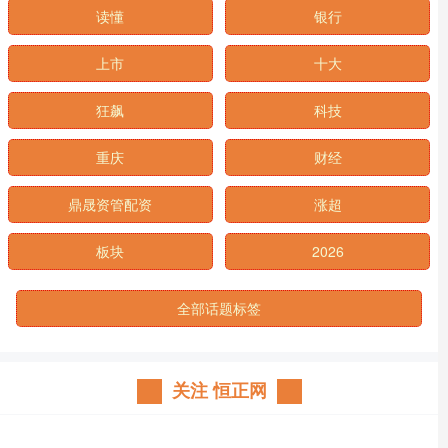
读懂
银行
上市
十大
狂飙
科技
重庆
财经
鼎晟资管配资
涨超
板块
2026
全部话题标签
关注 恒正网