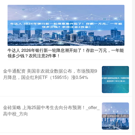
牛达人 2026年银行新一轮降息潮开始了！存款一万元，一年能
领多少钱？农民注意2件事！
金牛通配资 美国非农就业数据公布，市场预期9
月降息，国企红利ETF（159515）涨0.54%
金砖策略 上海25届中考生去向分布预测！_offer_
高中校_方向