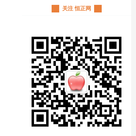
关注 恒正网