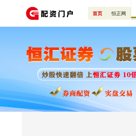
首页
恒正网