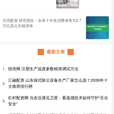
贝壳配资 研究报告：未来十年美消费者将为2.7
万亿美元关税埋单
最新文章
悦倍网 注塑生产温度参数精准调试方法
1、
汇融配资 山东袋式除尘设备生产厂家怎么选？2026年十
2、
大推荐排行榜
杠杆配资网 当农业遇见卫星：看遥感技术如何守护“舌尖
3、
安全”