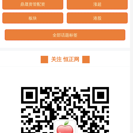
鼎晟资管配资
涨超
板块
港股
全部话题标签
关注 恒正网