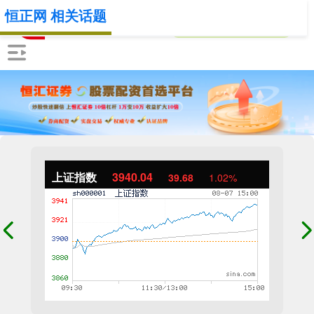
恒正网 相关话题
上证指数
3940.04
39.68
1.02%